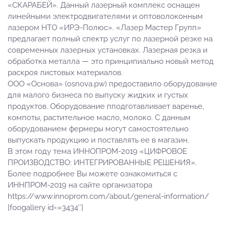
«СКАРАБЕЙ». Данный лазерный комплекс оснащен
линейными электродвигателями и оптоволоконным
лазером НТО «ИРЭ-Полюс». «Лазер Мастер Групп»
предлагает полный спектр услуг по лазерной резке на
современных лазерных установках. Лазерная резка и
обработка металла — это принципиально новый метод
раскроя листовых материалов.
ООО «Основа» (osnova.pw) предоставило оборудование
для малого бизнеса по выпуску жидких и густых
продуктов. Оборудование пподготавливает варенье,
компоты, растительное масло, молоко. С данным
оборудованием фермеры могут самостоятельно
выпускать продукцию и поставлять ее в магазин.
В этом году тема ИННОПРОМ-2019 «ЦИФРОВОЕ
ПРОИЗВОДСТВО: ИНТЕГРИРОВАННЫЕ РЕШЕНИЯ».
Более подробнее Вы можете ознакомиться с
ИННПРОМ-2019 на сайте организатора
https://www.innoprom.com/about/general-information/
[foogallery id=»3434″]