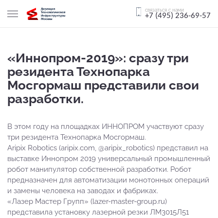
связаться с нами
+7 (495) 236-69-57
«Иннопром-2019»: сразу три
резидента Технопарка
Мосгормаш представили свои
разработки.
В этом году на площадках ИННОПРОМ участвуют сразу
три резидента Технопарка Мосгормаш.
Aripix Robotics (aripix.com, @aripix_robotics) представил на
выставке Иннопром 2019 универсальный промышленный
робот манипулятор собственной разработки. Робот
предназначен для автоматизации монотонных операций
и замены человека на заводах и фабриках.
«Лазер Мастер Групп» (lazer-master-group.ru)
представила установку лазерной резки ЛМ3015Л51